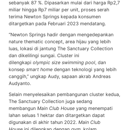
sebanyak 87 %. Dipasarkan mulai dari harga Rp2,7
miliar hingga Rp7 miliar per unit, proses serah
terima Newton Springs kepada konsumen
ditargetkan pada Februari 2023 mendatang.
“Newton Springs hadir dengan mengedepankan
nature thematic concept, area hijau yang lebih
luas, lokasi di jantung The Sanctuary Collection
dan dikelilingi sungai. Cluster ini
dilengkapi
olympic size swimming pool
, dan
konsep
smart home
dengan teknologi yang lebih
canggih,” ungkap Audy, sapaan akrab Andreas
Audyanto.
Selain menyelesaikan pembangunan cluster kedua,
The Sanctuary Collection juga sedang
membangun
Main Club House
yang menempati
lahan seluas 1 hektar dan ditargetkan dapat
digunakan di akhir tahun 2022.
Main Club
House
ini dilengkap dengan
gym
, kolam