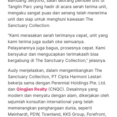
Bambang Setyono, salah seorang pembeli unit di
Tanglin Parc yang hadir di acara serah terima unit,
mengaku sangat puas dan senang telah menerima
unit dan siap untuk menghuni kawasan The
Sanctuary Collection.
“Kami merasakan serah terimanya cepat, unit yang
kami terima juga sudah oke semuanya.
Pelayanannya juga bagus, prosesnya cepat. Kami
bersyukur dan mengucapkan terimakasih bisa
bergabung di The Sanctuary Collection,” jelasnya.
Audy menjelaskan, dalam mengembangkan The
Sanctuary Collection, PT Cipta Harmoni Lestari
bekerja sama dengan Perennial Holdings Pte. Ltd.
dan
Qingjian Realty
(CNQC). Desainnya yang
modern dan menyatu dengan alam, dikerjakan oleh
sejumlah konsultan international yang telah
memenangkan penghargaan dunia, seperti
Meinhardt, PDW, Townland, KKS Group, Forefront,