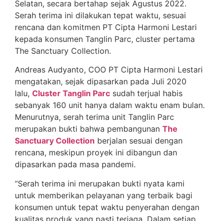
Selatan, secara bertahap sejak Agustus 2022.
Serah terima ini dilakukan tepat waktu, sesuai
rencana dan komitmen PT Cipta Harmoni Lestari
kepada konsumen Tanglin Parc, cluster pertama
The Sanctuary Collection.
Andreas Audyanto, COO PT Cipta Harmoni Lestari
mengatakan, sejak dipasarkan pada Juli 2020
lalu,
Cluster Tanglin Parc
sudah terjual habis
sebanyak 160 unit hanya dalam waktu enam bulan.
Menurutnya, serah terima unit Tanglin Parc
merupakan bukti bahwa pembangunan
The
Sanctuary Collection
berjalan sesuai dengan
rencana, meskipun proyek ini dibangun dan
dipasarkan pada masa pandemi.
“Serah terima ini merupakan bukti nyata kami
untuk memberikan pelayanan yang terbaik bagi
konsumen untuk tepat waktu penyerahan dengan
kualitas produk yang pasti terjaga. Dalam setiap