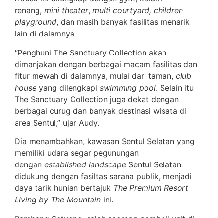
renang,
mini theater
,
multi courtyard, children
playground
, dan masih banyak fasilitas menarik
lain di dalamnya.
“Penghuni The Sanctuary Collection akan
dimanjakan dengan berbagai macam fasilitas dan
fitur mewah di dalamnya, mulai dari taman,
club
house
yang dilengkapi
swimming pool
. Selain itu
The Sanctuary Collection juga dekat dengan
berbagai curug dan banyak destinasi wisata di
area Sentul,” ujar Audy.
Dia menambahkan, kawasan Sentul Selatan yang
memiliki udara segar pegunungan
dengan
established landscape
Sentul Selatan,
didukung dengan fasiltas sarana publik, menjadi
daya tarik hunian bertajuk
The Premium Resort
Living by The Mountain
ini.