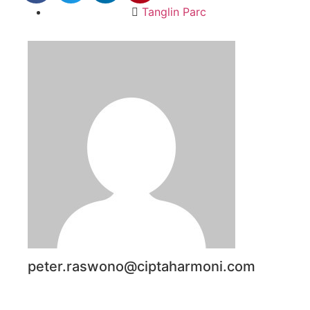
Tanglin Parc
peter.raswono@ciptaharmoni.com