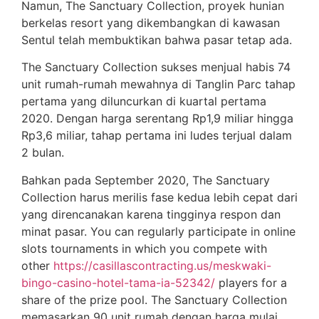
Namun, The Sanctuary Collection, proyek hunian
berkelas resort yang dikembangkan di kawasan
Sentul telah membuktikan bahwa pasar tetap ada.
The Sanctuary Collection sukses menjual habis 74
unit rumah-rumah mewahnya di Tanglin Parc tahap
pertama yang diluncurkan di kuartal pertama
2020. Dengan harga serentang Rp1,9 miliar hingga
Rp3,6 miliar, tahap pertama ini ludes terjual dalam
2 bulan.
Bahkan pada September 2020, The Sanctuary
Collection harus merilis fase kedua lebih cepat dari
yang direncanakan karena tingginya respon dan
minat pasar. You can regularly participate in online
slots tournaments in which you compete with
other
https://casillascontracting.us/meskwaki-
bingo-casino-hotel-tama-ia-52342/
players for a
share of the prize pool. The Sanctuary Collection
memasarkan 90 unit rumah dengan harga mulai