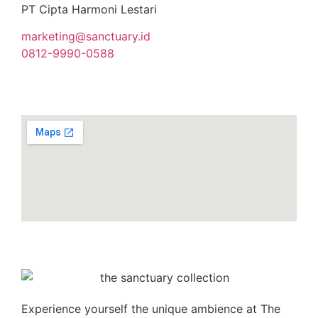
PT Cipta Harmoni Lestari
marketing@sanctuary.id
0812-9990-0588
Experience yourself the unique ambience at
The