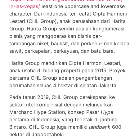
in-las-vegas/
least one uppercase and lowercase
character. Dari Indonesia ter- catat Cipta Harmoni
Lestari (CHL Group), anak perusahaan dari Harita
Group. Harita Group sendiri adalah konglomerasi
bisnis yang mengoperasikan bisnis per-
tambangan nikel, bauksit, dan perkebu- nan kelapa
sawit, perkapalan, perkayuan, dan batu bara.
Harita Group mendirikan Cipta Harmoni Lestari,
anak usaha di bidang properti pada 2015. Proyek
pertama CHL Group adalah pengembangan
perumahan seluas 4 hektar di selatan Jakarta.
Pada tahun 2019, CHL Group berekspansi ke
sektor ritel komer- sial dengan meluncurkan
Marchand Hype Station, konsep Pasar
Hype
pertama di Indonesia, yang terletak di jantung
Bintaro. CHL Group juga memiliki
landbank
600
hektar di Jabodetabek.