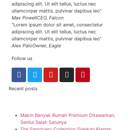
adipiscing elit. Ut elit tellus, luctus nec
ullamcorper mattis, pulvinar dapibus leo”
Max Powell
CEO, Falcon
“Lorem ipsum dolor sit amet, consectetur
adipiscing elit. Ut elit tellus, luctus nec
ullamcorper mattis, pulvinar dapibus leo”
Alex Palo
Owner, Eagle
Follow us
Recent posts
Makin Banyak Rumah Premium Ditawarkan,
Sentul Salah Satunya
The Sanctuary Collection Siapkan Klaster