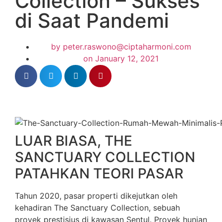
Collection – Sukses
di Saat Pandemi
by
peter.raswono@ciptaharmoni.com
on
January 12, 2021
LUAR BIASA, THE
SANCTUARY COLLECTION
PATAHKAN TEORI PASAR
Tahun 2020, pasar properti dikejutkan oleh
kehadiran The Sanctuary Collection, sebuah
proyek prestisius di kawasan Sentul. Proyek hunian