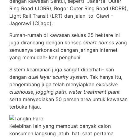
dengan kawasan Sentul, seperti Jakarta Outer
Ring Road (JORR), Bogor Outer Ring Road (BORR),
Light Rail Transit (LRT) dan jalan tol Ciawi –
Jagorawi (Cijago).
Rumah-rumah di kawasan seluas 25 hektare ini
juga dirancang dengan konsep
smart homes
yang
semuanya terkoneksi dengan jaringan internet
yang memudah- kan penghuni.
Sistem keamanan juga sangat diperhati- kan
dengan
dual layer scurity system.
Tak hanya itu,
pengembang juga telah menyiapkan
exclusive
clubhouse, jogging path, water treatment plant
serta menyediakan 50 persen area untuk kawasan
terbuka hijau.
Kelebihan lain yang membuat banyak calon
konsumen langsung jatuh hati saat pertama