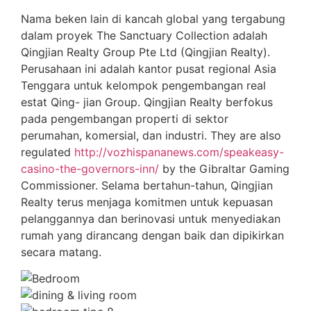
Nama beken lain di kancah global yang tergabung
dalam proyek The Sanctuary Collection adalah
Qingjian Realty Group Pte Ltd (Qingjian Realty).
Perusahaan ini adalah kantor pusat regional Asia
Tenggara untuk kelompok pengembangan real
estat Qing- jian Group. Qingjian Realty berfokus
pada pengembangan properti di sektor
perumahan, komersial, dan industri. They are also
regulated
http://vozhispananews.com/speakeasy-
casino-the-governors-inn/
by the Gibraltar Gaming
Commissioner. Selama bertahun-tahun, Qingjian
Realty terus menjaga komitmen untuk kepuasan
pelanggannya dan berinovasi untuk menyediakan
rumah yang dirancang dengan baik dan dipikirkan
secara matang.